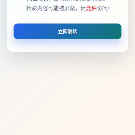
精彩内容可能被屏蔽，请
允许
访问!
立即跳转