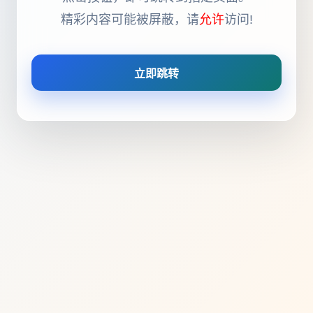
精彩内容可能被屏蔽，请
允许
访问!
立即跳转