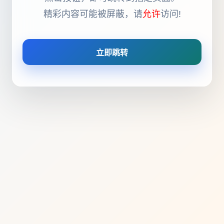
精彩内容可能被屏蔽，请
允许
访问!
立即跳转