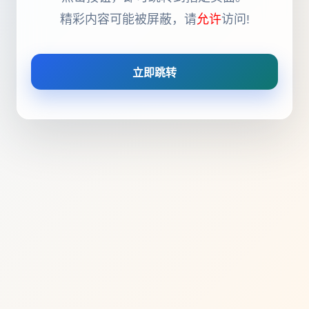
精彩内容可能被屏蔽，请
允许
访问!
立即跳转