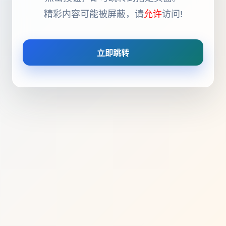
精彩内容可能被屏蔽，请
允许
访问!
立即跳转