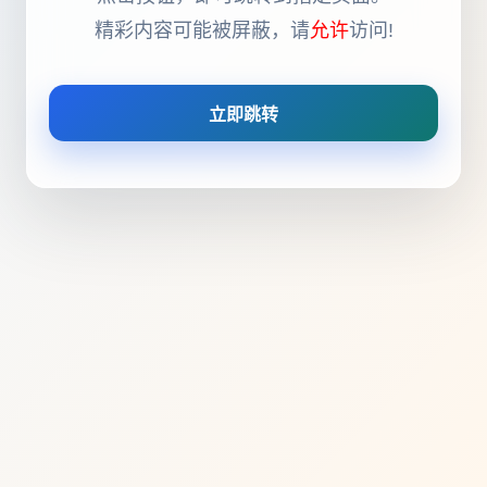
精彩内容可能被屏蔽，请
允许
访问!
立即跳转