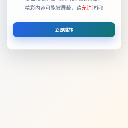
精彩内容可能被屏蔽，请
允许
访问!
立即跳转