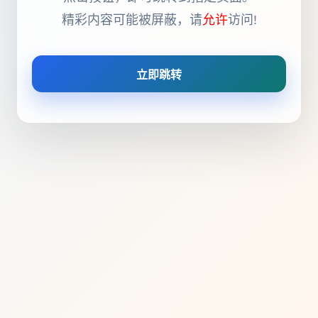
精彩内容可能被屏蔽，请
允许
访问!
立即跳转