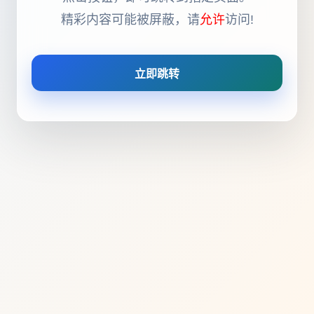
精彩内容可能被屏蔽，请
允许
访问!
立即跳转