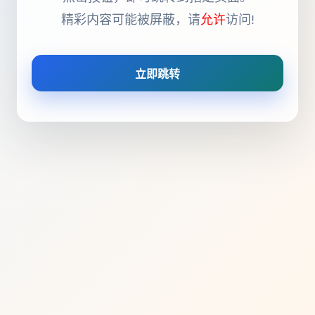
精彩内容可能被屏蔽，请
允许
访问!
立即跳转