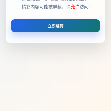
精彩内容可能被屏蔽，请
允许
访问!
立即跳转