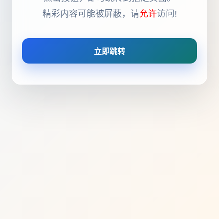
精彩内容可能被屏蔽，请
允许
访问!
立即跳转